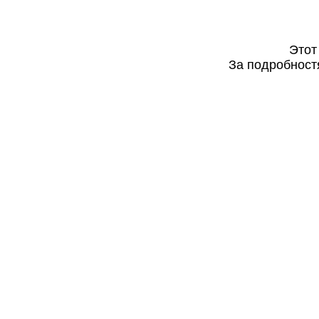
Этот
За подробностя