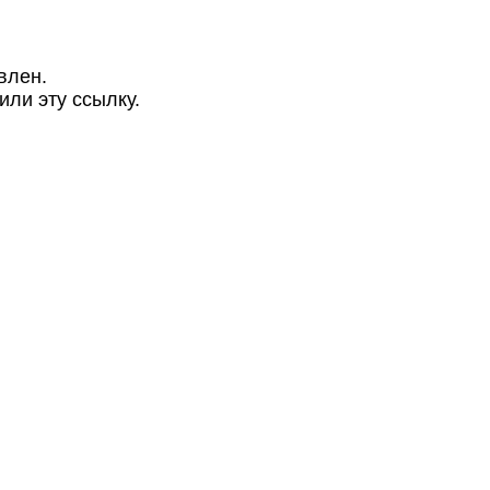
влен.
или эту ссылку.