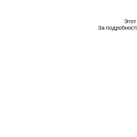
Этот
За подробностя