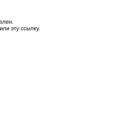
влен.
или эту ссылку.